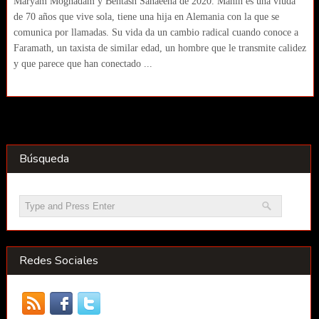
Maryam Moghadam y Behtash Sanaeeha de 2020. Mahin es una viuda
de 70 años que vive sola, tiene una hija en Alemania con la que se
comunica por llamadas. Su vida da un cambio radical cuando conoce a
Faramath, un taxista de similar edad, un hombre que le transmite calidez
y que parece que han conectado ...
Búsqueda
Redes Sociales