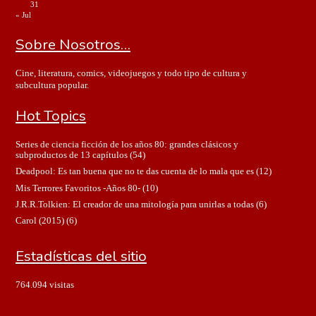
31
« Jul
Sobre Nosotros…
Cine, literatura, comics, videojuegos y todo tipo de cultura y
subcultura popular.
Hot Topics
Series de ciencia ficción de los años 80: grandes clásicos y
subproductos de 13 capítulos
(54)
Deadpool: Es tan buena que no te das cuenta de lo mala que es
(12)
Mis Terrores Favoritos -Años 80-
(10)
J.R.R.Tolkien: El creador de una mitología para unirlas a todas
(6)
Carol (2015)
(6)
Estadísticas del sitio
764.094 visitas