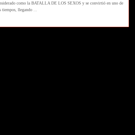
e considerado como la BATALLA DE LOS SEXOS y se convirtió en uno de
s tiempos, llegando ...