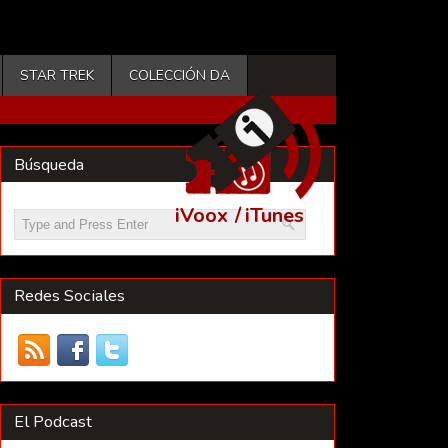
STAR TREK
COLECCIÓN DA
Búsqueda
iVoox
/
iTunes
Redes Sociales
El Podcast