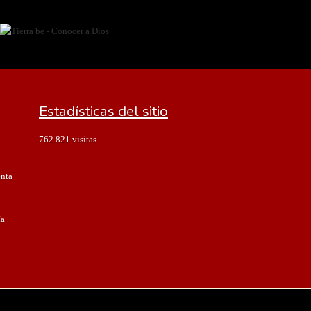
Estadísticas del sitio
762.821 visitas
enta
ía