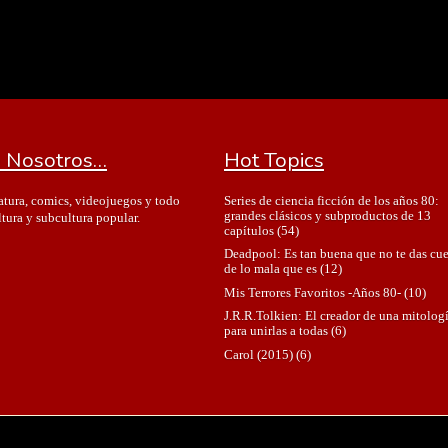
 Nosotros…
Hot Topics
Series de ciencia ficción de los años 80:
ratura, comics, videojuegos y todo
grandes clásicos y subproductos de 13
ltura y subcultura popular.
capítulos
(54)
Deadpool: Es tan buena que no te das cu
de lo mala que es
(12)
Mis Terrores Favoritos -Años 80-
(10)
J.R.R.Tolkien: El creador de una mitolog
para unirlas a todas
(6)
Carol (2015)
(6)