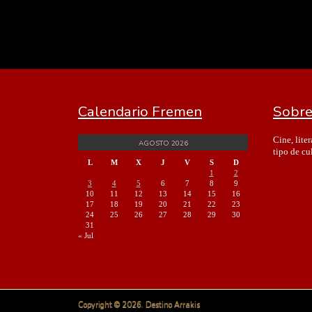
Calendario Fremen
Sobre
Cine, lite
AGOSTO 2026
tipo de cu
L
M
X
J
V
S
D
1
2
3
4
5
6
7
8
9
10
11
12
13
14
15
16
17
18
19
20
21
22
23
24
25
26
27
28
29
30
31
« Jul
Copyright © 2026. Destino Arrakis