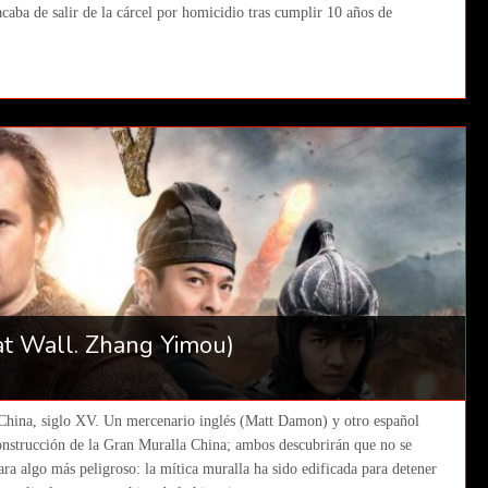
 acaba de salir de la cárcel por homicidio tras cumplir 10 años de
at Wall. Zhang Yimou)
hina, siglo XV. Un mercenario inglés (Matt Damon) y otro español
 construcción de la Gran Muralla China; ambos descubrirán que no se
ra algo más peligroso: la mítica muralla ha sido edificada para detener