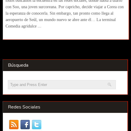
todos buscamos la encuentra en las redes sociales, donde habla a diario
con Soo, una joven surcoreana. Por capricho, decide viajar a Corea con
la esperanza de conocerla. Sin embargo, tan pronto como llega al
aeropuerto de Seúl, un mundo nuevo se abre ante él… La terminal
Comedia agridulce ...
Búsqueda
Redes Sociales