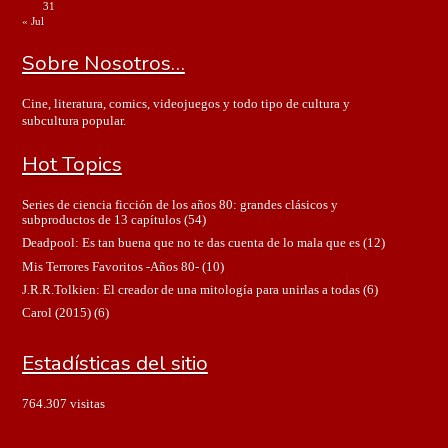
31
« Jul
Sobre Nosotros…
Cine, literatura, comics, videojuegos y todo tipo de cultura y
subcultura popular.
Hot Topics
Series de ciencia ficción de los años 80: grandes clásicos y
subproductos de 13 capítulos
(54)
Deadpool: Es tan buena que no te das cuenta de lo mala que es
(12)
Mis Terrores Favoritos -Años 80-
(10)
J.R.R.Tolkien: El creador de una mitología para unirlas a todas
(6)
Carol (2015)
(6)
Estadísticas del sitio
764.307 visitas