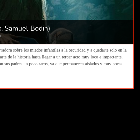
. Samuel Bodin)
t
radora sobre los miedos infantiles a la oscuridad y a quedarte solo en la
arte de la historia hasta llegar a un tercer acto muy loco e impactante.
 con sus padres un poco raros, ya que permanecen aislados y muy pocas