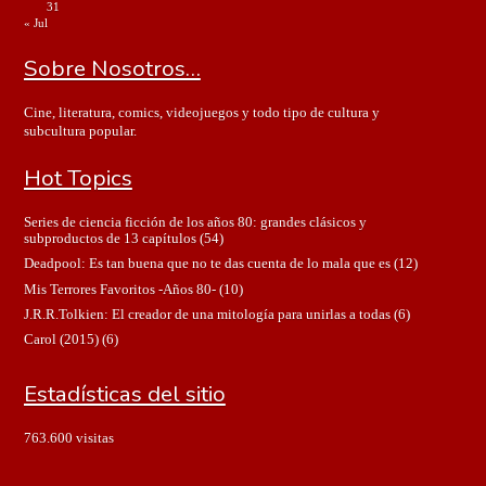
31
« Jul
Sobre Nosotros…
Cine, literatura, comics, videojuegos y todo tipo de cultura y
subcultura popular.
Hot Topics
Series de ciencia ficción de los años 80: grandes clásicos y
subproductos de 13 capítulos
(54)
Deadpool: Es tan buena que no te das cuenta de lo mala que es
(12)
Mis Terrores Favoritos -Años 80-
(10)
J.R.R.Tolkien: El creador de una mitología para unirlas a todas
(6)
Carol (2015)
(6)
Estadísticas del sitio
763.600 visitas