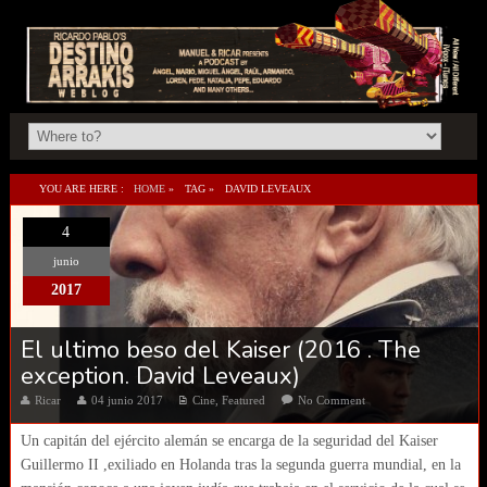
YOU ARE HERE :
HOME
»
TAG »
DAVID LEVEAUX
4
junio
2017
El ultimo beso del Kaiser (2016 . The
exception. David Leveaux)
Ricar
04 junio 2017
Cine
,
Featured
No Comment
Un capitán del ejército alemán se encarga de la seguridad del Kaiser
Guillermo II ,exiliado en Holanda tras la segunda guerra mundial, en la