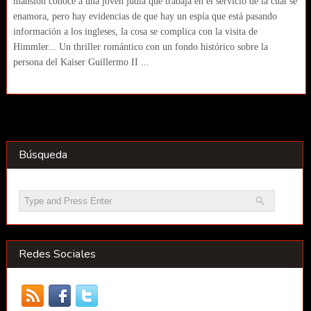
mansión conoce a una joven judía que trabaja en el servicio de la cual se
enamora, pero hay evidencias de que hay un espía que está pasando
información a los ingleses, la cosa se complica con la visita de
Himmler... Un thriller romántico con un fondo histórico sobre la
persona del Kaiser Guillermo II ...
Búsqueda
Redes Sociales