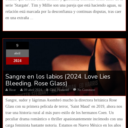
serie 'Stargate'. Tim y Millie son una pareja que está haciendo aguas, su
relación está marcada por la desconfianza y continuas disputas, tras caer
en una extraña ...
9
abril
2024
Sangre en los labios (2024. Love Lies
Bleeding. Rose Glass)
Ricar
09 abril 2024
Cine
,
Featured
No Comment
Sangre, sudor y lágrimas Asombró mucho la directora británica Rose
Glass con su primera película de terror, 'Saint Maud' en 2019, ahora nos
trae una historia rural al más puro estilo de los hermanos Coen. Un
peculiar drama romántico o thriller apasionantemente incómodo con una
carga feminista bastante notoria. Estamos en Nuevo México en los años