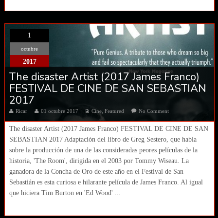
1
octubre
2017
The disaster Artist (2017 James Franco)
FESTIVAL DE CINE DE SAN SEBASTIAN
2017
Ricar
01 octubre 2017
Cine
,
Featured
No Comment
The disaster Artist (2017 James Franco) FESTIVAL DE CINE DE SAN
SEBASTIAN 2017 Adaptación del libro de Greg Sestero, que habla
sobre la producción de una de las consideradas peores películas de la
historia, 'The Room', dirigida en el 2003 por Tommy Wiseau. La
ganadora de la Concha de Oro de este año en el Festival de San
Sebastián es esta curiosa e hilarante película de James Franco. Al igual
que hiciera Tim Burton en 'Ed Wood' ...