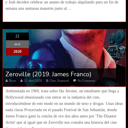
y Josh deciden celebrar un asunto de trabajo alquilando para un fin de
semana una suntuosa mansión junto al ...
21
abril
2020
Zeroville (2019. James Franco)
Ricar
21 abril 2020
Cine
,
Featured
No Comment
Ambientada en 1969, trata sobre Ike Jerome, un estudiante que llega a
Hollywood obsesionado con entrar en la industria del cine,
introduciéndose de este modo en un mundo de sexo y drogas. Unas ideas
nada claras Proyectada en el pasado Festival de San Sebastián, donde
James Franco ganó la concha de oro dos años antes por 'The Disaster
Artist' que al igual que en Zeroville nos contaba una historia del cine