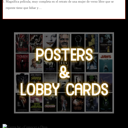
Magnífica película; muy completa en el retrato de una mujer de verso libre que se
repente tiene que lidiar y…