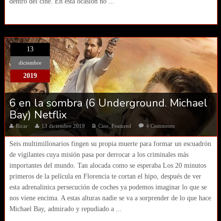
dentro del cine. En esta ocasión no ...
13
diciembre
2019
6 en la sombra (6 Underground. Michael
Bay) Netflix
Ricar
13 diciembre 2019
Cine
,
Featured
4 Comments
Seis multimillonarios fingen su propia muerte para formar un escuadrón
de vigilantes cuya misión pasa por derrocar a los criminales más
importantes del mundo. Tan alocada como se esperaba Los 20 minutos
primeros de la película en Florencia te cortan el hipo, después de ver
esta adrenalinica persecución de coches ya podemos imaginar lo que se
nos viene encima. A estas alturas nadie se va a sorprender de lo que hace
Michael Bay, admirado y repudiado a ...