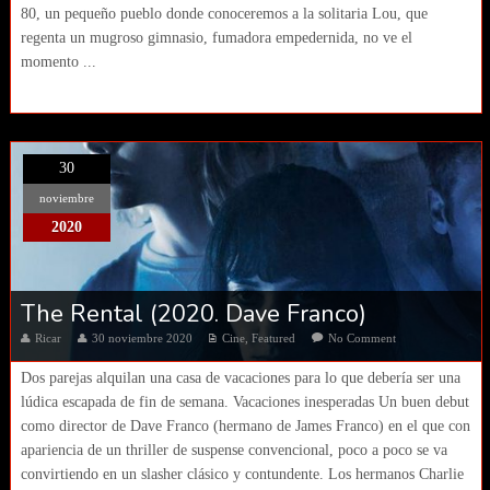
80, un pequeño pueblo donde conoceremos a la solitaria Lou, que
regenta un mugroso gimnasio, fumadora empedernida, no ve el
momento ...
30
noviembre
2020
The Rental (2020. Dave Franco)
Ricar
30 noviembre 2020
Cine
,
Featured
No Comment
Dos parejas alquilan una casa de vacaciones para lo que debería ser una
lúdica escapada de fin de semana. Vacaciones inesperadas Un buen debut
como director de Dave Franco (hermano de James Franco) en el que con
apariencia de un thriller de suspense convencional, poco a poco se va
convirtiendo en un slasher clásico y contundente. Los hermanos Charlie