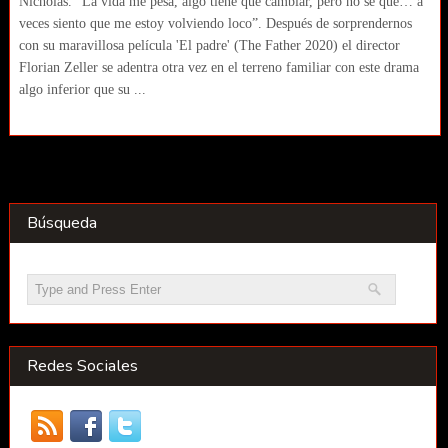
Nicholas. “La vida me pesa, algo tiene que cambiar, pero no sé qué… a
veces siento que me estoy volviendo loco”. Después de sorprendernos
con su maravillosa película 'El padre' (The Father 2020) el director
Florian Zeller se adentra otra vez en el terreno familiar con este drama
algo inferior que su ...
Búsqueda
Redes Sociales