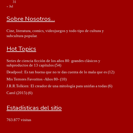
31
« Jul
Sobre Nosotros…
Cine, literatura, comics, videojuegos y todo tipo de cultura y
subcultura popular.
Hot Topics
Series de ciencia ficción de los años 80: grandes clásicos y
subproductos de 13 capítulos
(54)
Deadpool: Es tan buena que no te das cuenta de lo mala que es
(12)
Mis Terrores Favoritos -Años 80-
(10)
J.R.R.Tolkien: El creador de una mitología para unirlas a todas
(6)
Carol (2015)
(6)
Estadísticas del sitio
763.877 visitas