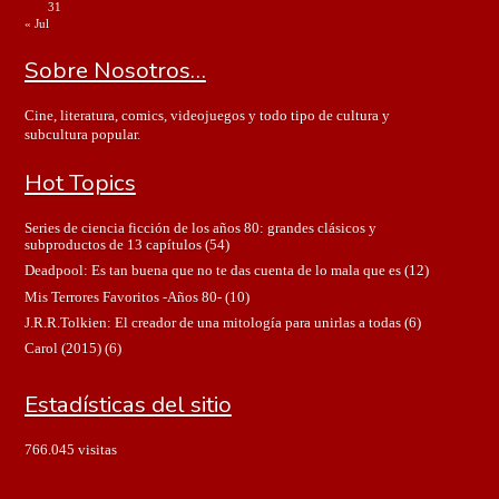
31
« Jul
Sobre Nosotros…
Cine, literatura, comics, videojuegos y todo tipo de cultura y
subcultura popular.
Hot Topics
Series de ciencia ficción de los años 80: grandes clásicos y
subproductos de 13 capítulos
(54)
Deadpool: Es tan buena que no te das cuenta de lo mala que es
(12)
Mis Terrores Favoritos -Años 80-
(10)
J.R.R.Tolkien: El creador de una mitología para unirlas a todas
(6)
Carol (2015)
(6)
Estadísticas del sitio
766.045 visitas