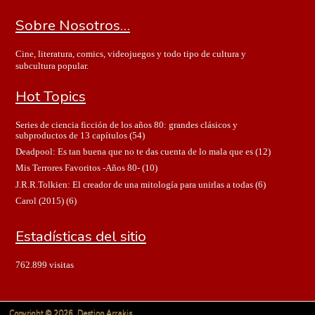
Sobre Nosotros…
Cine, literatura, comics, videojuegos y todo tipo de cultura y
subcultura popular.
Hot Topics
Series de ciencia ficción de los años 80: grandes clásicos y
subproductos de 13 capítulos
(54)
Deadpool: Es tan buena que no te das cuenta de lo mala que es
(12)
Mis Terrores Favoritos -Años 80-
(10)
J.R.R.Tolkien: El creador de una mitología para unirlas a todas
(6)
Carol (2015)
(6)
Estadísticas del sitio
762.899 visitas
Copyright © 2026. Destino Arrakis