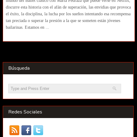
mundo del Ballet clásico con María Pedraza que puede verse en Netflix,
discurre esta historia con el afán de superación, las envidias que provoca
el éxito, la disciplina, la lucha por los sueños intentando esa recompensa
tan preciada o superar la presión a la que se someten están jóvenes
bailarinas. Estamos en ...
Búsqueda
Redes Sociales