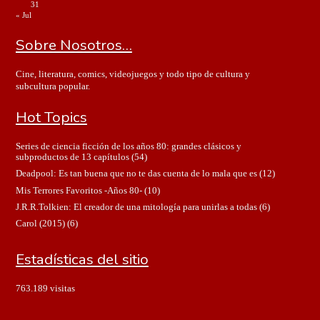
31
« Jul
Sobre Nosotros…
Cine, literatura, comics, videojuegos y todo tipo de cultura y
subcultura popular.
Hot Topics
Series de ciencia ficción de los años 80: grandes clásicos y
subproductos de 13 capítulos
(54)
Deadpool: Es tan buena que no te das cuenta de lo mala que es
(12)
Mis Terrores Favoritos -Años 80-
(10)
J.R.R.Tolkien: El creador de una mitología para unirlas a todas
(6)
Carol (2015)
(6)
Estadísticas del sitio
763.189 visitas