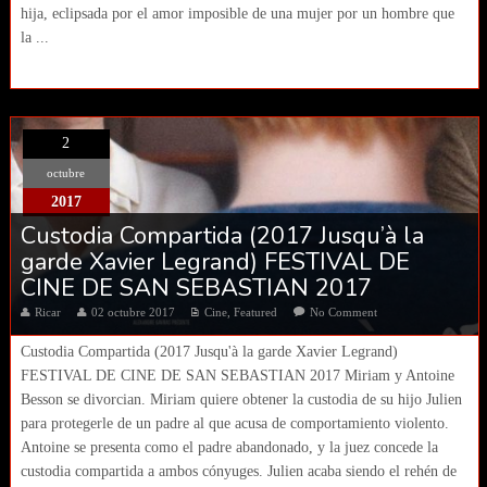
hija, eclipsada por el amor imposible de una mujer por un hombre que
la ...
2
octubre
2017
Custodia Compartida (2017 Jusqu’à la
garde Xavier Legrand) FESTIVAL DE
CINE DE SAN SEBASTIAN 2017
Ricar
02 octubre 2017
Cine
,
Featured
No Comment
Custodia Compartida (2017 Jusqu'à la garde Xavier Legrand)
FESTIVAL DE CINE DE SAN SEBASTIAN 2017 Miriam y Antoine
Besson se divorcian. Miriam quiere obtener la custodia de su hijo Julien
para protegerle de un padre al que acusa de comportamiento violento.
Antoine se presenta como el padre abandonado, y la juez concede la
custodia compartida a ambos cónyuges. Julien acaba siendo el rehén de