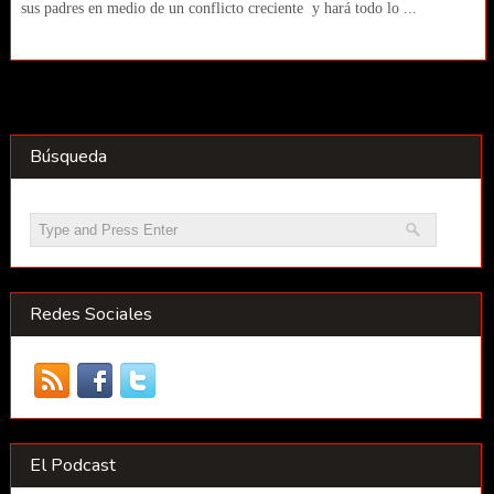
sus padres en medio de un conflicto creciente y hará todo lo ...
Búsqueda
Redes Sociales
El Podcast