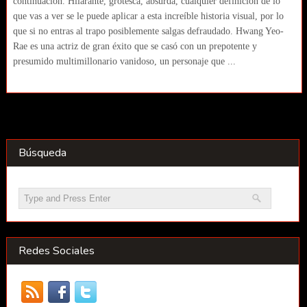
continuación. Hilarante, grotesca, absurda, cualquier definición de lo
que vas a ver se le puede aplicar a esta increíble historia visual, por lo
que si no entras al trapo posiblemente salgas defraudado. Hwang Yeo-
Rae es una actriz de gran éxito que se casó con un prepotente y
presumido multimillonario vanidoso, un personaje que ...
Búsqueda
Redes Sociales