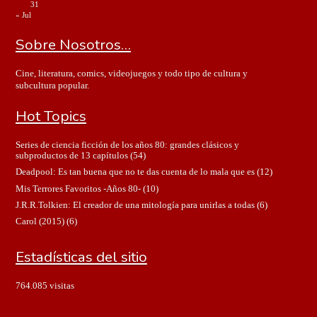
31
« Jul
Sobre Nosotros…
Cine, literatura, comics, videojuegos y todo tipo de cultura y
subcultura popular.
Hot Topics
Series de ciencia ficción de los años 80: grandes clásicos y
subproductos de 13 capítulos
(54)
Deadpool: Es tan buena que no te das cuenta de lo mala que es
(12)
Mis Terrores Favoritos -Años 80-
(10)
J.R.R.Tolkien: El creador de una mitología para unirlas a todas
(6)
Carol (2015)
(6)
Estadísticas del sitio
764.085 visitas