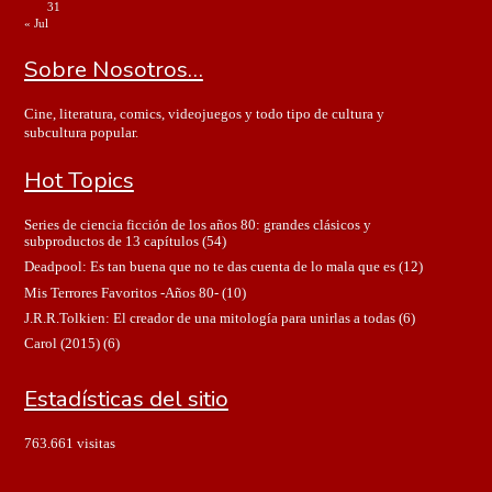
31
« Jul
Sobre Nosotros…
Cine, literatura, comics, videojuegos y todo tipo de cultura y
subcultura popular.
Hot Topics
Series de ciencia ficción de los años 80: grandes clásicos y
subproductos de 13 capítulos
(54)
Deadpool: Es tan buena que no te das cuenta de lo mala que es
(12)
Mis Terrores Favoritos -Años 80-
(10)
J.R.R.Tolkien: El creador de una mitología para unirlas a todas
(6)
Carol (2015)
(6)
Estadísticas del sitio
763.661 visitas