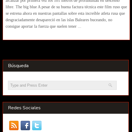
alcanzar por primera vez los 101 metros de profundidad en descenso
libre. The big blue A pesar de su buena factura técnica este film ruso que
se estrena ahora en nuestras pantallas sobre esta increíble atleta rusa que
desgraciadamente desapareció en las islas Baleares buceando, no
consigue aportar la fuerza que suelen tener ...
Búsqueda
Redes Sociales