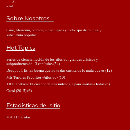
31
« Jul
Sobre Nosotros…
Cine, literatura, comics, videojuegos y todo tipo de cultura y
subcultura popular.
Hot Topics
Series de ciencia ficción de los años 80: grandes clásicos y
subproductos de 13 capítulos
(54)
Deadpool: Es tan buena que no te das cuenta de lo mala que es
(12)
Mis Terrores Favoritos -Años 80-
(10)
J.R.R.Tolkien: El creador de una mitología para unirlas a todas
(6)
Carol (2015)
(6)
Estadísticas del sitio
764.213 visitas