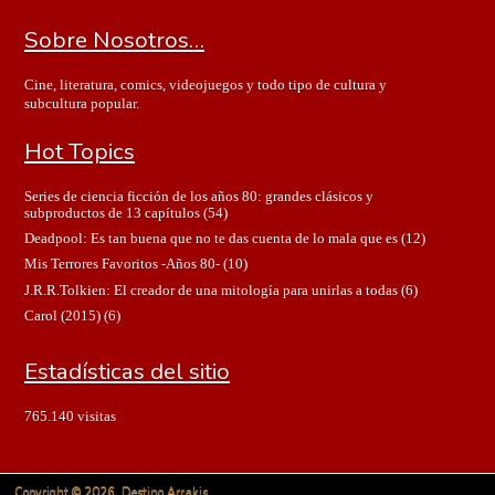
Sobre Nosotros…
Cine, literatura, comics, videojuegos y todo tipo de cultura y
subcultura popular.
Hot Topics
Series de ciencia ficción de los años 80: grandes clásicos y
subproductos de 13 capítulos
(54)
Deadpool: Es tan buena que no te das cuenta de lo mala que es
(12)
Mis Terrores Favoritos -Años 80-
(10)
J.R.R.Tolkien: El creador de una mitología para unirlas a todas
(6)
Carol (2015)
(6)
Estadísticas del sitio
765.140 visitas
Copyright © 2026. Destino Arrakis