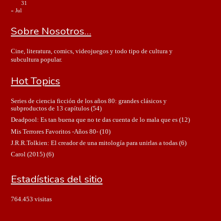
31
« Jul
Sobre Nosotros…
Cine, literatura, comics, videojuegos y todo tipo de cultura y
subcultura popular.
Hot Topics
Series de ciencia ficción de los años 80: grandes clásicos y
subproductos de 13 capítulos
(54)
Deadpool: Es tan buena que no te das cuenta de lo mala que es
(12)
Mis Terrores Favoritos -Años 80-
(10)
J.R.R.Tolkien: El creador de una mitología para unirlas a todas
(6)
Carol (2015)
(6)
Estadísticas del sitio
764.453 visitas