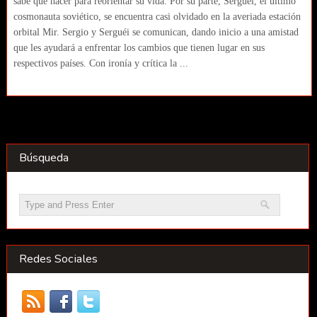
sabe qué hacer para reorientar su vida. Por su parte, Serguéi, el último
cosmonauta soviético, se encuentra casi olvidado en la averiada estación
orbital Mir. Sergio y Serguéi se comunican, dando inicio a una amistad
que les ayudará a enfrentar los cambios que tienen lugar en sus
respectivos países. Con ironía y crítica la ...
Búsqueda
Redes Sociales