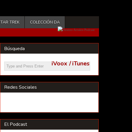
STAR TREK
COLECCIÓN DA
Búsqueda
iVoox
/
iTunes
Redes Sociales
El Podcast