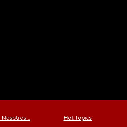
 Nosotros…
Hot Topics