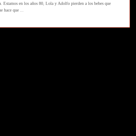
a. Estamos en los años 80, Lola y Adolfo pierden a los bebes que
e hace que ...