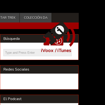
STAR TREK
COLECCIÓN DA
Búsqueda
iVoox
/
iTunes
Redes Sociales
El Podcast