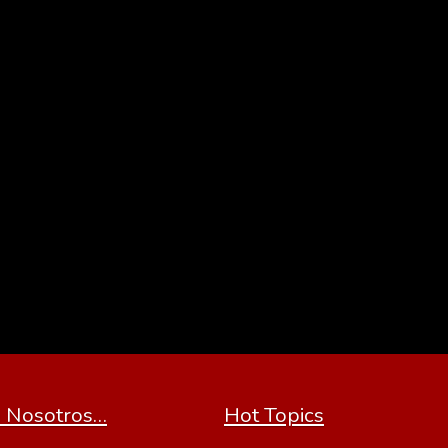
 Nosotros…
Hot Topics