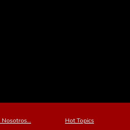
 Nosotros…
Hot Topics