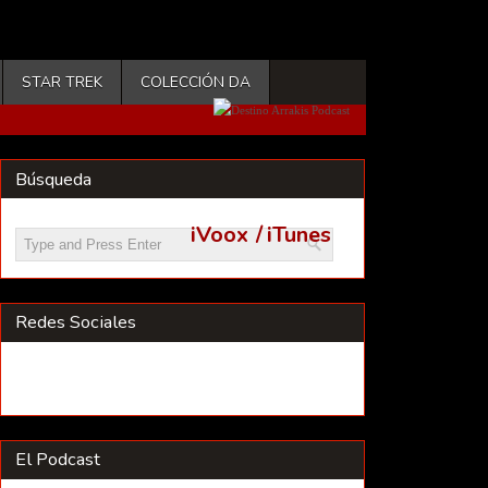
STAR TREK
COLECCIÓN DA
Búsqueda
iVoox
/
iTunes
Redes Sociales
El Podcast