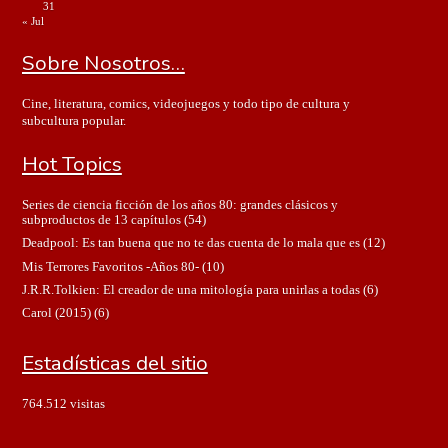
31
« Jul
Sobre Nosotros…
Cine, literatura, comics, videojuegos y todo tipo de cultura y
subcultura popular.
Hot Topics
Series de ciencia ficción de los años 80: grandes clásicos y
subproductos de 13 capítulos
(54)
Deadpool: Es tan buena que no te das cuenta de lo mala que es
(12)
Mis Terrores Favoritos -Años 80-
(10)
J.R.R.Tolkien: El creador de una mitología para unirlas a todas
(6)
Carol (2015)
(6)
Estadísticas del sitio
764.512 visitas