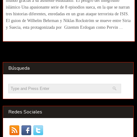
mundo gracias a su asistente estudiantil. El peligro del integrismo
islámico Una apasionante serie de 8 episodios sueca, en la que se narran
tres historias diferentes, enredadas en un gran ataque terrorista de ISIS.
El guion de Wilhelm Behrman y Niklas Rockström se mueve entre Siria
y Suecia, esta protagonizada por Gizemm Erdogan como Pervin ...
Búsqueda
Redes Sociales