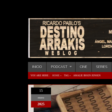
INICIO
PODCAST
CINE
SERIES
YOU ARE HERE :
HOME
»
TAG »
AMALIE IBSEN JENSEN
15
enero
2025