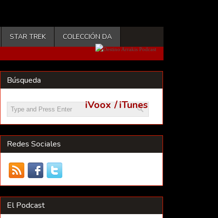
STAR TREK
COLECCIÓN DA
Búsqueda
iVoox
/
iTunes
Redes Sociales
El Podcast