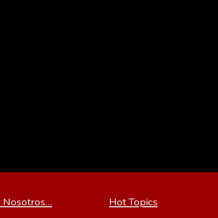
 Nosotros…
Hot Topics