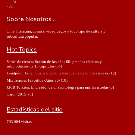
31
« Jul
Sobre Nosotros…
Cine, literatura, comics, videojuegos y todo tipo de cultura y
subcultura popular.
Hot Topics
Series de ciencia ficción de los años 80: grandes clásicos y
subproductos de 13 capítulos
(54)
Deadpool: Es tan buena que no te das cuenta de lo mala que es
(12)
Mis Terrores Favoritos -Años 80-
(10)
J.R.R.Tolkien: El creador de una mitología para unirlas a todas
(6)
Carol (2015)
(6)
Estadísticas del sitio
763.004 visitas