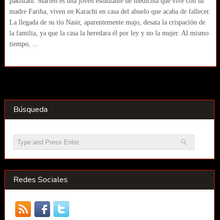
pakistaní. Marien es una joven estudiante de medicina que vive con su
madre Fariha, viven en Karachi en casa del abuelo que acaba de fallecer.
La llegada de su tío Nasir, aparentemente majo, desata la crispación de
la familia, ya que la casa la heredara él por ley y no la mujer. Al mismo
tiempo, ...
Búsqueda
Redes Sociales