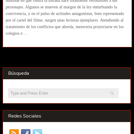
humilde en que centra la mirada hace totalmente verosímiles a sus
personajes. Algunos se mueven al margen de la ley enturbiando la
convivencia, y en el pulso de actitudes antagonistas, bien representado
por el cartel del filme, surgen unas lecturas ejemplares. Atendiendo al
tratamiento de los conflictos que aborda, merecería proyectarse en los
colegios e ...
Búsqueda
Redes Sociales