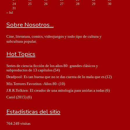
24
25
26
27
28
29
30
31
« Jul
Sobre Nosotros…
Cine, literatura, comics, videojuegos y todo tipo de cultura y
subcultura popular.
Hot Topics
Series de ciencia ficción de los años 80: grandes clásicos y
subproductos de 13 capítulos
(54)
Deadpool: Es tan buena que no te das cuenta de lo mala que es
(12)
Mis Terrores Favoritos -Años 80-
(10)
J.R.R.Tolkien: El creador de una mitología para unirlas a todas
(6)
Carol (2015)
(6)
Estadísticas del sitio
764.249 visitas