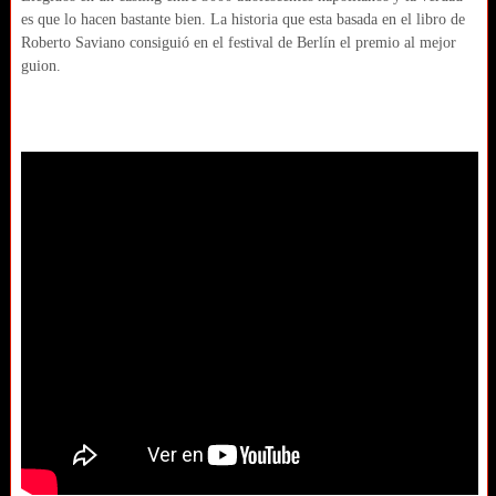
es que lo hacen bastante bien. La historia que esta basada en el libro de
Roberto Saviano consiguió en el festival de Berlín el premio al mejor
guion.