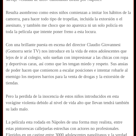
Resulta asombroso como estos niños comienzan a imitar los hábitos de la
camorra, para hacer todo tipo de tropelías, incluida la extorsión o el
asesinato, y también me choco que no aparezca ni un solo policía en
toda la película que intente poner freno a esta locura.
Con una brillante puesta en escena del director Claudio Giovannesi
(Gomorra serie TV) nos introduce en la vida de estos adolescentes que
lejos de ir al colegio, solo sueñan con impresionar a las chicas con ropa
y deportivas caras, así como que les tengan miedo y respeto. Sus ansias
de poder hacen que comiencen a escalar posiciones e intentar robarle al
enemigo los mejores barrios para la venta de drogas y la extorsión de
tiendas.
Pero la perdida de la inocencia de estos niños introducidos en esta
vorágine violenta debido al nivel de vida alto que llevan tendrá también
su lado malo.
La película esta rodada en Nápoles de una forma muy realista, entre
estas pintorescas callejuelas estrechas con actores no profesionales.
Elegidos en un casting entre 3000 adolescentes napolitanos y la verdad