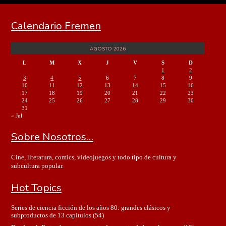
Calendario Fremen
AGOSTO 2026
L
M
X
J
V
S
D
1
2
3
4
5
6
7
8
9
10
11
12
13
14
15
16
17
18
19
20
21
22
23
24
25
26
27
28
29
30
31
« Jul
Sobre Nosotros…
Cine, literatura, comics, videojuegos y todo tipo de cultura y
subcultura popular.
Hot Topics
Series de ciencia ficción de los años 80: grandes clásicos y
subproductos de 13 capítulos
(54)